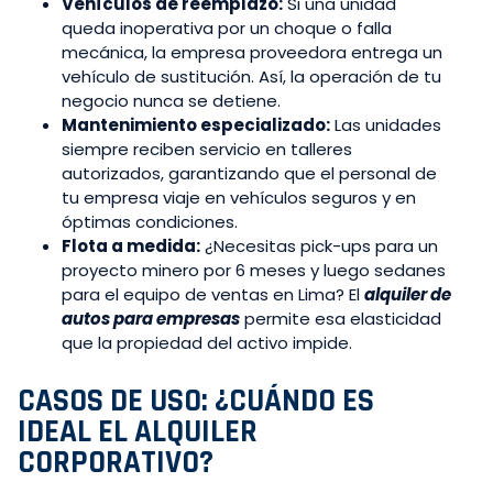
Vehículos de reemplazo:
Si una unidad
queda inoperativa por un choque o falla
mecánica, la empresa proveedora entrega un
vehículo de sustitución. Así, la operación de tu
negocio nunca se detiene.
Mantenimiento especializado:
Las unidades
siempre reciben servicio en talleres
autorizados, garantizando que el personal de
tu empresa viaje en vehículos seguros y en
óptimas condiciones.
Flota a medida:
¿Necesitas pick-ups para un
proyecto minero por 6 meses y luego sedanes
para el equipo de ventas en Lima? El
alquiler de
autos para empresas
permite esa elasticidad
que la propiedad del activo impide.
CASOS DE USO: ¿CUÁNDO ES
IDEAL EL ALQUILER
CORPORATIVO?