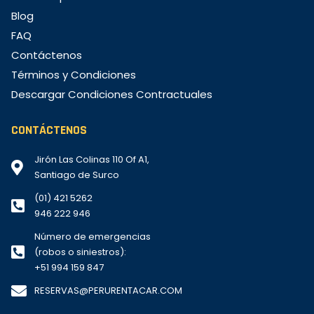
Blog
FAQ
Contáctenos
Términos y Condiciones
Descargar Condiciones Contractuales
CONTÁCTENOS
Jirón Las Colinas 110 Of A1,
Santiago de Surco
(01) 421 5262
946 222 946
Número de emergencias
(robos o siniestros):
+51 994 159 847
RESERVAS@PERURENTACAR.COM