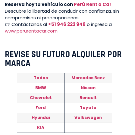
Reserva hoy tu vehículo con
Perú Rent a Car
Descubre la libertad de conducir con confianza, sin
compromisos ni preocupaciones.
👉 Contáctanos al
+51 946 222 946
o ingresa a
www.perurentacar.com
REVISE SU FUTURO ALQUILER POR
MARCA
Todos
Mercedes Benz
BMW
Nissan
Chevrolet
Renault
Ford
Toyota
Hyundai
Volkswagen
KIA