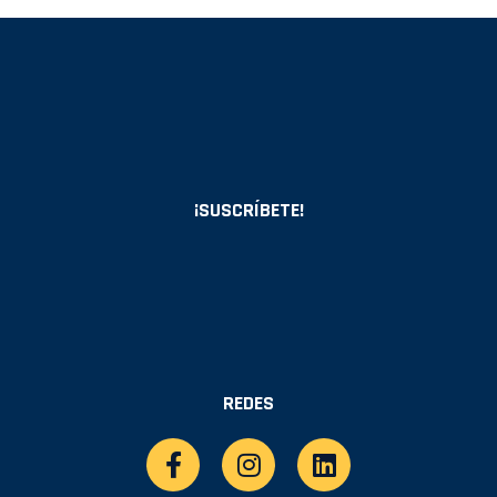
¡SUSCRÍBETE!
REDES