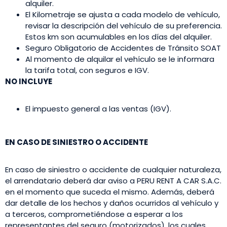
alquiler.
El Kilometraje se ajusta a cada modelo de vehículo,
revisar la descripción del vehículo de su preferencia.
Estos km son acumulables en los días del alquiler.
Seguro Obligatorio de Accidentes de Tránsito SOAT
Al momento de alquilar el vehículo se le informara
la tarifa total, con seguros e IGV.
NO INCLUYE
El impuesto general a las ventas (IGV).
EN CASO DE SINIESTRO O ACCIDENTE
En caso de siniestro o accidente de cualquier naturaleza,
el arrendatario deberá dar aviso a PERU RENT A CAR S.A.C.
en el momento que suceda el mismo. Además, deberá
dar detalle de los hechos y daños ocurridos al vehículo y
a terceros, comprometiéndose a esperar a los
representantes del seguro (motorizados), los cuales