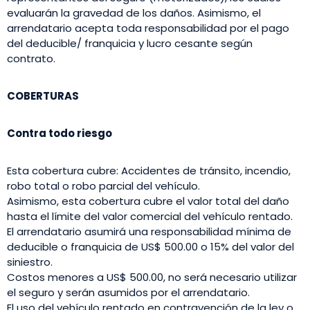
evaluarán la gravedad de los daños. Asimismo, el
arrendatario acepta toda responsabilidad por el pago
del deducible/ franquicia y lucro cesante según
contrato.
COBERTURAS
Contra todo riesgo
Esta cobertura cubre: Accidentes de tránsito, incendio,
robo total o robo parcial del vehículo.
Asimismo, esta cobertura cubre el valor total del daño
hasta el límite del valor comercial del vehículo rentado.
El arrendatario asumirá una responsabilidad mínima de
deducible o franquicia de US$ 500.00 o 15% del valor del
siniestro.
Costos menores a US$ 500.00, no será necesario utilizar
el seguro y serán asumidos por el arrendatario.
El uso del vehículo rentado en contravención de la ley o