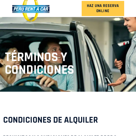
HAZ UNA RESERVA
ONLINE
NUESTRA FLOTA
TÉRMINOS Y
CONDICIONES
CONDICIONES DE ALQUILER