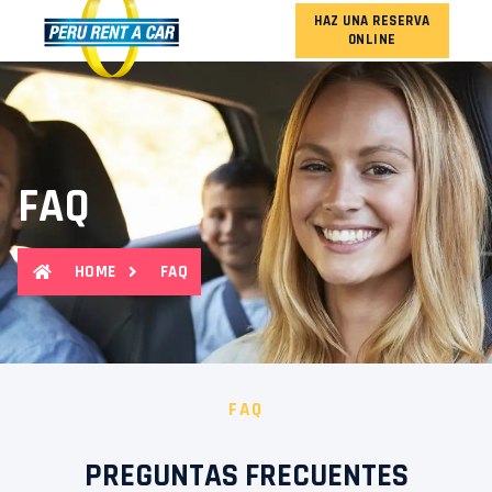
HAZ UNA RESERVA
ONLINE
NUESTRA FLOTA
FAQ
HOME
FAQ
FAQ
PREGUNTAS FRECUENTES