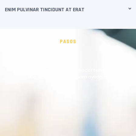
ENIM PULVINAR TINCIDUNT AT ERAT
PASOS
Siga los siguientes pasos para poder tener la unidad
que desee, estamos para ayudarle.