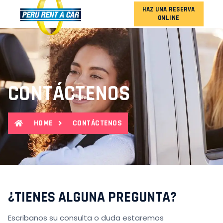
HAZ UNA RESERVA
ONLINE
NUESTRA FLOTA
CONTÁCTENOS
HOME
CONTÁCTENOS
¿TIENES ALGUNA PREGUNTA?
Escribanos su consulta o duda estaremos