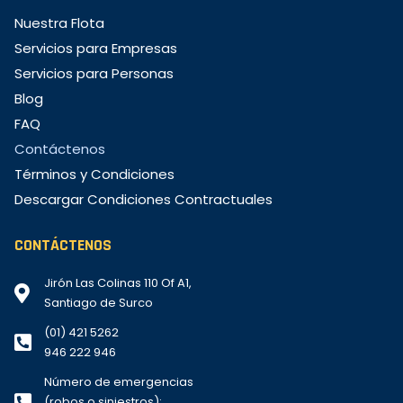
Nuestra Flota
Servicios para Empresas
Servicios para Personas
Blog
FAQ
Contáctenos
Términos y Condiciones
Descargar Condiciones Contractuales
CONTÁCTENOS
Jirón Las Colinas 110 Of A1,
Santiago de Surco
(01) 421 5262
946 222 946
Número de emergencias
(robos o siniestros):