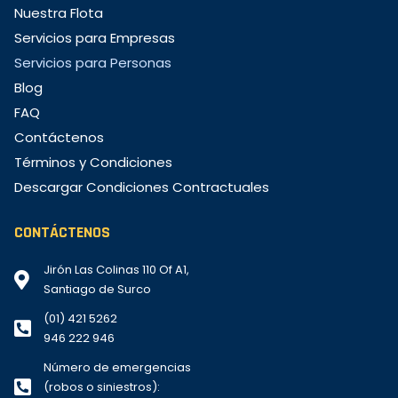
Nuestra Flota
Servicios para Empresas
Servicios para Personas
Blog
FAQ
Contáctenos
Términos y Condiciones
Descargar Condiciones Contractuales
CONTÁCTENOS
Jirón Las Colinas 110 Of A1,
Santiago de Surco
(01) 421 5262
946 222 946
Número de emergencias
(robos o siniestros):