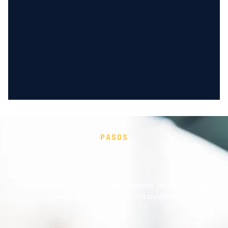
PASOS
Siga los siguientes pasos para poder tener la unidad
que desee, estamos para ayudarle.