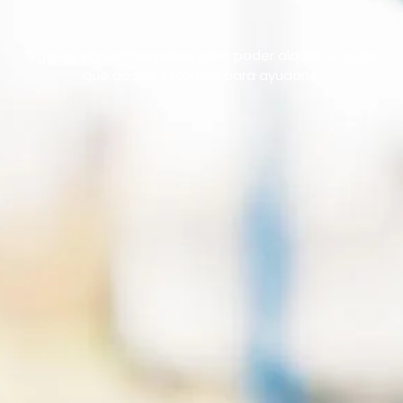
Siga los siguientes pasos para poder alquilar el auto
que desee. Estamos para ayudarle.