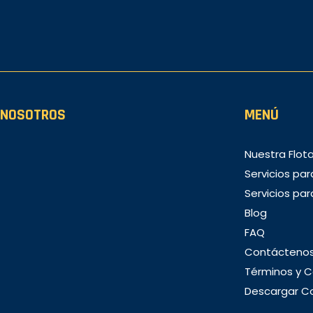
NOSOTROS
MENÚ
Nuestra Flot
Servicios pa
Servicios pa
Blog
FAQ
Contácteno
Términos y C
Descargar C