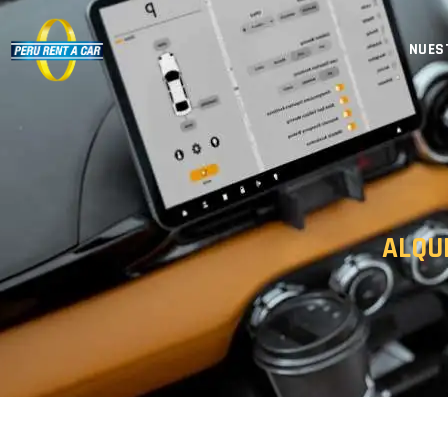
NUES
ALQU