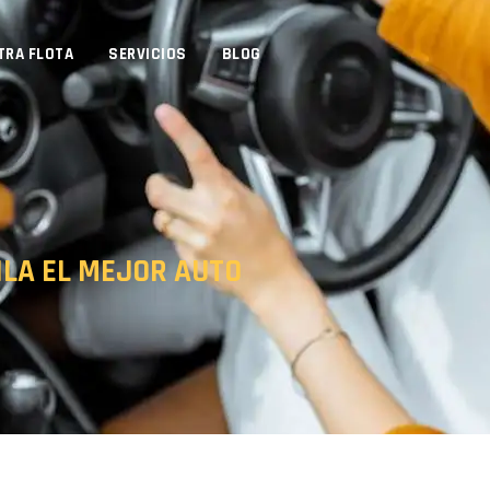
TRA FLOTA
SERVICIOS
BLOG
ILA EL MEJOR AUTO