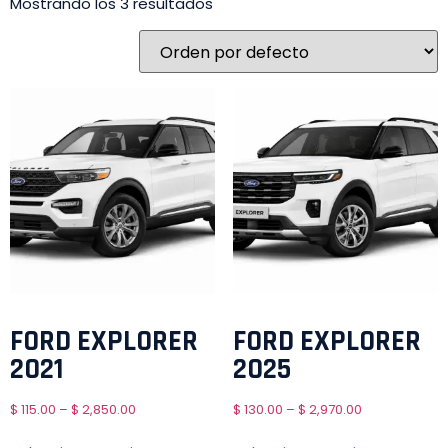
Mostrando los 3 resultados
FORD EXPLORER
FORD EXPLORER
2021
2025
$
115.00
–
$
2,850.00
$
130.00
–
$
2,970.00