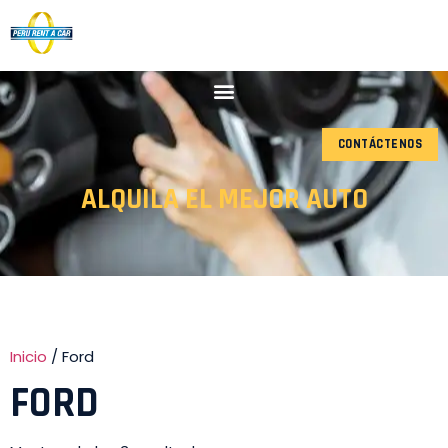
CONTÁCTENOS
ALQUILA EL MEJOR AUTO
Inicio
/ Ford
FORD