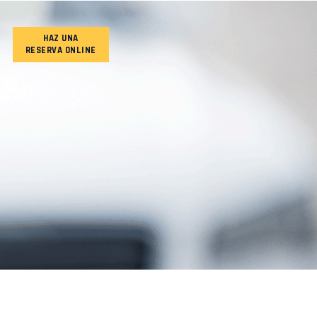
HAZ UNA
RESERVA ONLINE