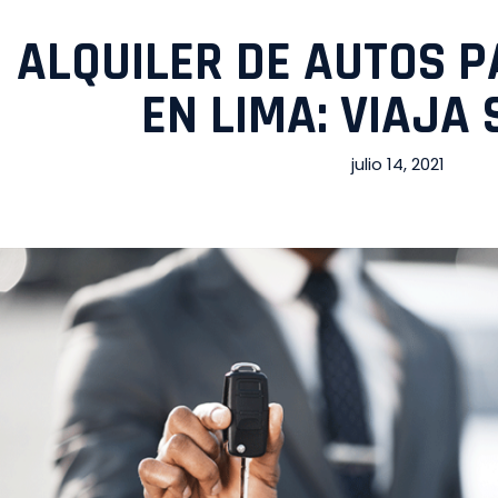
ALQUILER DE AUTOS 
EN LIMA: VIAJA
julio 14, 2021