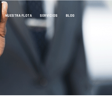
NUESTRA FLOTA
SERVICIOS
BLOG