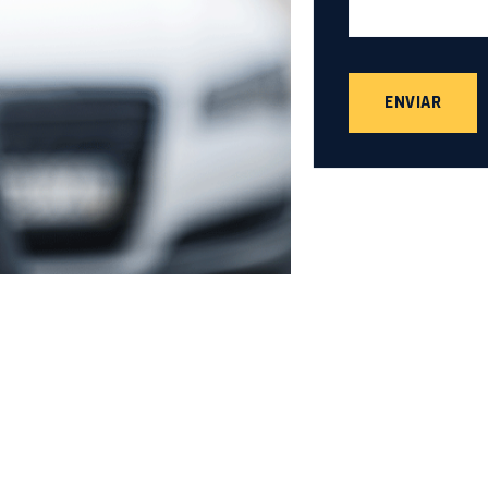
ENVIAR