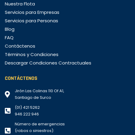
Nuestra Flota
Servicios para Empresas
Servicios para Personas
Blog
FAQ
Contáctenos
Términos y Condiciones
Descargar Condiciones Contractuales
CONTÁCTENOS
Jirón Las Colinas 110 Of A1,
Santiago de Surco
(01) 421 5262
946 222 946
Número de emergencias
(robos o siniestros):