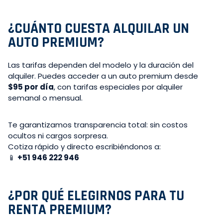
¿CUÁNTO CUESTA ALQUILAR UN
AUTO PREMIUM?
Las tarifas dependen del modelo y la duración del
alquiler. Puedes acceder a un auto premium desde
$95 por día
, con tarifas especiales por alquiler
semanal o mensual.
Te garantizamos transparencia total: sin costos
ocultos ni cargos sorpresa.
Cotiza rápido y directo escribiéndonos a:
📱
+51 946 222 946
¿POR QUÉ ELEGIRNOS PARA TU
RENTA PREMIUM?