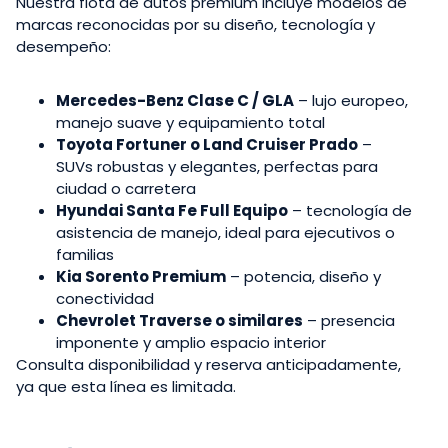
Nuestra flota de autos premium incluye modelos de
marcas reconocidas por su diseño, tecnología y
desempeño:
Mercedes-Benz Clase C / GLA
– lujo europeo,
manejo suave y equipamiento total
Toyota Fortuner o Land Cruiser Prado
–
SUVs robustas y elegantes, perfectas para
ciudad o carretera
Hyundai Santa Fe Full Equipo
– tecnología de
asistencia de manejo, ideal para ejecutivos o
familias
Kia Sorento Premium
– potencia, diseño y
conectividad
Chevrolet Traverse o similares
– presencia
imponente y amplio espacio interior
Consulta disponibilidad y reserva anticipadamente,
ya que esta línea es limitada.