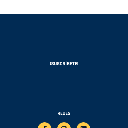
¡SUSCRÍBETE!
REDES