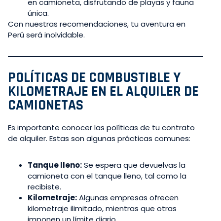
en camioneta, disfrutando de playas y fauna
única.
Con nuestras recomendaciones, tu aventura en
Perú será inolvidable.
POLÍTICAS DE COMBUSTIBLE Y
KILOMETRAJE EN EL ALQUILER DE
CAMIONETAS
Es importante conocer las políticas de tu contrato
de alquiler. Estas son algunas prácticas comunes:
Tanque lleno:
Se espera que devuelvas la
camioneta con el tanque lleno, tal como la
recibiste.
Kilometraje:
Algunas empresas ofrecen
kilometraje ilimitado, mientras que otras
imponen un límite diario.