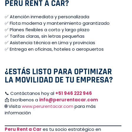
PERU RENT A CAR?
✅ Atención inmediata y personalizada
✅ Flota moderna y mantenimiento garantizado
✅ Planes flexibles a corto y largo plazo
✅ Tarifas claras, sin letras pequeñas
✅ Asistencia técnica en Lima y provincias
✅ Entrega en oficinas, hoteles o aeropuertos
¿ESTÁS LISTO PARA OPTIMIZAR
LA MOVILIDAD DE TU EMPRESA?
📞 Contáctanos hoy al
+51 946 222 946
📩 Escríbenos a
info@perurentacar.com
🌐 Visita
www.perurentacar.com
para más
información
Peru Rent a Car
es tu socio estratégico en