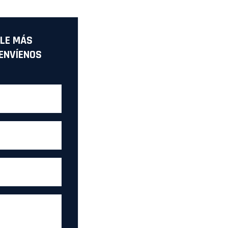
LE MÁS
ENVÍENOS