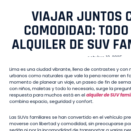
VIAJAR JUNTOS 
COMODIDAD: TODO
ALQUILER DE SUV FA
octubre 10, 2025
Lima es una ciudad vibrante, llena de contrastes y con 
urbanos como naturales que vale la pena recorrer en fam
momento de planear un viaje, un paseo de fin de sem
con niños, maletas y todo lo necesario, surge la pregun
respuesta para muchos está en el
alquiler de SUV fami
combina espacio, seguridad y confort.
Las SUVs familiares se han convertido en el vehículo p
moverse con libertad y comodidad, sin preocuparse por
sedán ni por la incomodidad de transportar a varias p