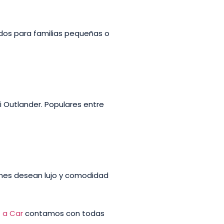
os para familias pequeñas o
i Outlander. Populares entre
nes desean lujo y comodidad
 a Car
contamos con todas