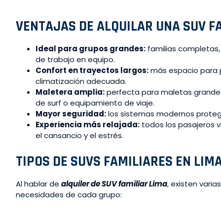
VENTAJAS DE ALQUILAR UNA SUV FA
Ideal para grupos grandes:
familias completas,
de trabajo en equipo.
Confort en trayectos largos:
más espacio para pi
climatización adecuada.
Maletera amplia:
perfecta para maletas grandes
de surf o equipamiento de viaje.
Mayor seguridad:
los sistemas modernos proteg
Experiencia más relajada:
todos los pasajeros v
el cansancio y el estrés.
TIPOS DE SUVS FAMILIARES EN LIM
Al hablar de
alquiler de SUV familiar Lima
, existen vari
necesidades de cada grupo: