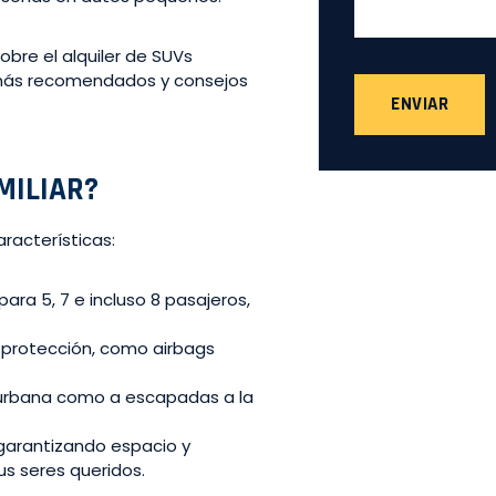
obre el alquiler de SUVs
s más recomendados y consejos
ENVIAR
MILIAR?
racterísticas:
ra 5, 7 e incluso 8 pasajeros,
protección, como airbags
urbana como a escapadas a la
 garantizando espacio y
us seres queridos.