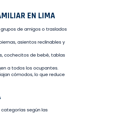
MILIAR EN LIMA
 grupos de amigos o traslados
ernas, asientos reclinables y
, cochecitos de bebé, tablas
en a todos los ocupantes.
iajan cómodos, lo que reduce
A
as categorías según las