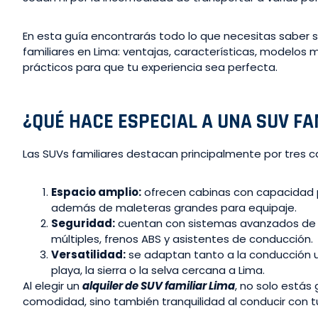
En esta guía encontrarás todo lo que necesitas saber s
familiares en Lima: ventajas, características, modelo
prácticos para que tu experiencia sea perfecta.
¿QUÉ HACE ESPECIAL A UNA SUV FA
Las SUVs familiares destacan principalmente por tres ca
Espacio amplio:
ofrecen cabinas con capacidad pa
además de maleteras grandes para equipaje.
Seguridad:
cuentan con sistemas avanzados de 
múltiples, frenos ABS y asistentes de conducción.
Versatilidad:
se adaptan tanto a la conducción 
playa, la sierra o la selva cercana a Lima.
Al elegir un
alquiler de SUV familiar Lima
, no solo estás
comodidad, sino también tranquilidad al conducir con t