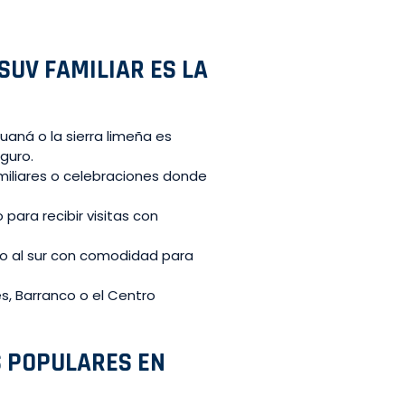
SUV FAMILIAR ES LA
uaná o la sierra limeña es
guro.
miliares o celebraciones donde
para recibir visitas con
bo al sur con comodidad para
es, Barranco o el Centro
S POPULARES EN