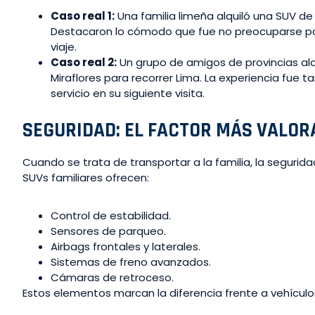
Caso real 1:
Una familia limeña alquiló una SUV de 
Destacaron lo cómodo que fue no preocuparse por
viaje.
Caso real 2:
Un grupo de amigos de provincias alqu
Miraflores para recorrer Lima. La experiencia fue t
servicio en su siguiente visita.
SEGURIDAD: EL FACTOR MÁS VALOR
Cuando se trata de transportar a la familia, la seguridad
SUVs familiares ofrecen:
Control de estabilidad.
Sensores de parqueo.
Airbags frontales y laterales.
Sistemas de freno avanzados.
Cámaras de retroceso.
Estos elementos marcan la diferencia frente a vehícu