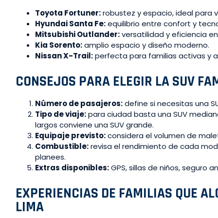
Toyota Fortuner:
robustez y espacio, ideal para v
Hyundai Santa Fe:
equilibrio entre confort y tecn
Mitsubishi Outlander:
versatilidad y eficiencia e
Kia Sorento:
amplio espacio y diseño moderno.
Nissan X-Trail:
perfecta para familias activas y 
CONSEJOS PARA ELEGIR LA SUV FA
Número de pasajeros:
define si necesitas una SU
Tipo de viaje:
para ciudad basta una SUV mediana,
largos conviene una SUV grande.
Equipaje previsto:
considera el volumen de malet
Combustible:
revisa el rendimiento de cada mod
planees.
Extras disponibles:
GPS, sillas de niños, seguro a
EXPERIENCIAS DE FAMILIAS QUE A
LIMA