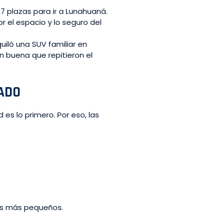
7 plazas para ir a Lunahuaná.
 el espacio y lo seguro del
iló una SUV familiar en
an buena que repitieron el
ADO
 es lo primero. Por eso, las
los más pequeños.