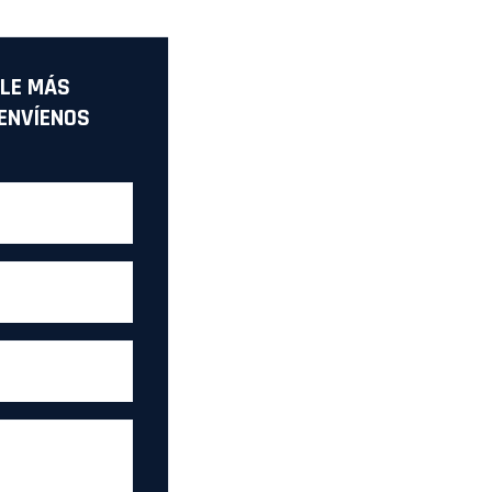
LE MÁS
ENVÍENOS