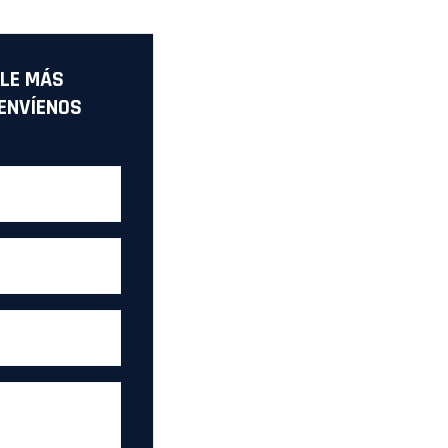
LE MÁS
ENVÍENOS