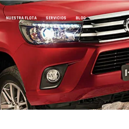
NUESTRA FLOTA
SERVICIOS
BLOG