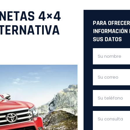
ONETAS 4×4
PARA OFRECER
LTERNATIVA
INFORMACIÓN 
SUS DATOS