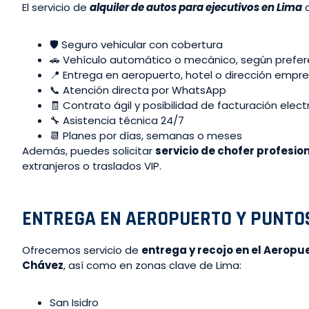
El servicio de
alquiler de autos para ejecutivos en Lima
c
🛡️ Seguro vehicular con cobertura
🚗 Vehículo automático o mecánico, según prefer
📍 Entrega en aeropuerto, hotel o dirección empre
📞 Atención directa por WhatsApp
🧾 Contrato ágil y posibilidad de facturación elect
🔧 Asistencia técnica 24/7
📆 Planes por días, semanas o meses
Además, puedes solicitar
servicio de chofer profesio
extranjeros o traslados VIP.
ENTREGA EN AEROPUERTO Y PUNTO
Ofrecemos servicio de
entrega y recojo en el Aeropu
Chávez
, así como en zonas clave de Lima:
San Isidro