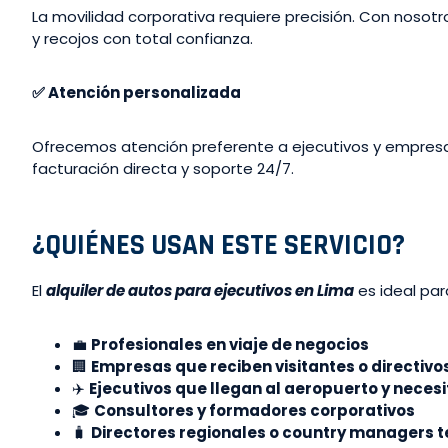
La movilidad corporativa requiere precisión. Con noso
y recojos con total confianza.
✅
Atención personalizada
Ofrecemos atención preferente a ejecutivos y empresas
facturación directa y soporte 24/7.
¿QUIÉNES USAN ESTE SERVICIO?
El
alquiler de autos para ejecutivos en Lima
es ideal par
💼
Profesionales en viaje de negocios
🏢
Empresas que reciben visitantes o directivo
✈️
Ejecutivos que llegan al aeropuerto y neces
🎓
Consultores y formadores corporativos
🧳
Directores regionales o country managers 