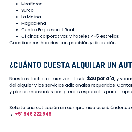
Miraflores
Surco
La Molina
Magdalena
Centro Empresarial Real
Oficinas corporativas y hoteles 4-5 estrellas
Coordinamos horarios con precisión y discreción.
¿CUÁNTO CUESTA ALQUILAR UN AUT
Nuestras tarifas comienzan desde
$40 por día
, y varí
del alquiler y los servicios adicionales requeridos. Con
y planes mensuales con precios especiales para empre
Solicita una cotización sin compromiso escribiéndonos a
📱
+51 946 222 946