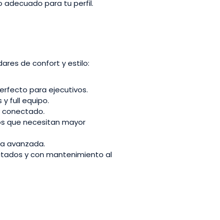
 adecuado para tu perfil.
res de confort y estilo:
rfecto para ejecutivos.
y full equipo.
 conectado.
os que necesitan mayor
ía avanzada.
ctados y con mantenimiento al