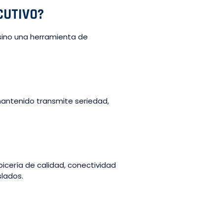
CUTIVO?
sino una herramienta de
antenido transmite seriedad,
icería de calidad, conectividad
slados.