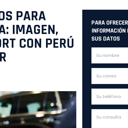
TOS PARA
PARA OFRECER
A: IMAGEN,
INFORMACIÓN 
ORT CON PERÚ
SUS DATOS
AR