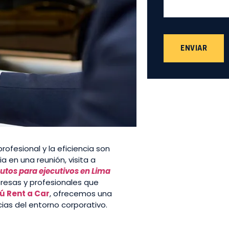
ENVIAR
rofesional y la eficiencia son
 en una reunión, visita a
autos para ejecutivos en Lima
resas y profesionales que
ú Rent a Car
, ofrecemos una
cias del entorno corporativo.