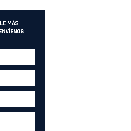
LE MÁS
ENVÍENOS