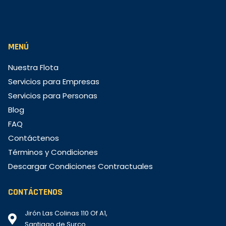
MENÚ
Nuestra Flota
Servicios para Empresas
Servicios para Personas
Blog
FAQ
Contáctenos
Términos y Condiciones
Descargar Condiciones Contractuales
CONTÁCTENOS
Jirón Las Colinas 110 Of A1,
Santiago de Surco