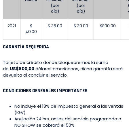
(por
(por
día)
día)
2021
$
$ 36.00
$ 30.00
$800.00
40.00
GARANTÍA REQUERIDA
Tarjeta de crédito donde bloquearemos la suma
de
US$800,00
dólares americanos, dicha garantía será
devuelta al concluir el servicio.
CONDICIONES GENERALES IMPORTANTES
No incluye el 18% de impuesto general a las ventas
(IGV).
Anulación 24 hrs. antes del servicio programado o
NO SHOW se cobrará el 50%