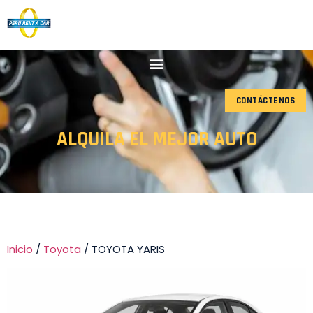
CONTÁCTENOS
ALQUILA EL MEJOR AUTO
Inicio
/
Toyota
/ TOYOTA YARIS