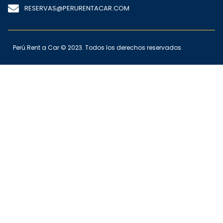
RESERVAS@PERURENTACAR.COM
Perú Rent a Car © 2023. Todos los derechos reservados.