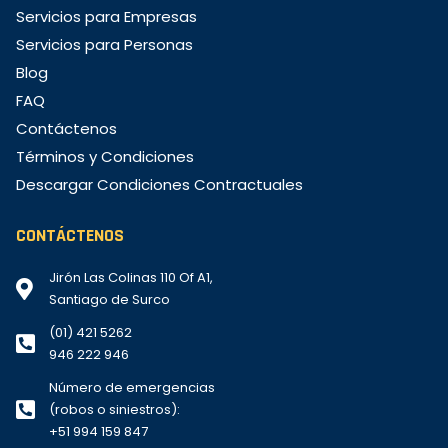
Servicios para Empresas
Servicios para Personas
Blog
FAQ
Contáctenos
Términos y Condiciones
Descargar Condiciones Contractuales
CONTÁCTENOS
Jirón Las Colinas 110 Of A1,
Santiago de Surco
(01) 421 5262
946 222 946
Número de emergencias
(robos o siniestros):
+51 994 159 847