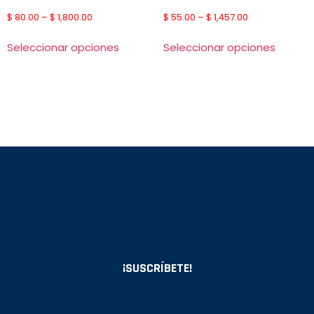
$
80.00
–
$
1,800.00
$
55.00
–
$
1,457.00
Seleccionar opciones
Seleccionar opciones
¡SUSCRÍBETE!