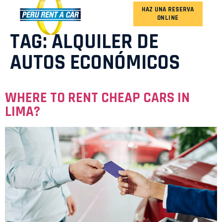
HAZ UNA RESERVA
ONLINE
OUR FLEET
TAG:
ALQUILER DE
AUTOS ECONÓMICOS
WHERE TO RENT CHEAP CARS IN
LIMA?