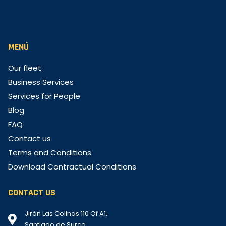
MENÚ
Our fleet
Business Services
Services for People
Blog
FAQ
Contact us
Terms and Conditions
Download Contractual Conditions
CONTACT US
Jirón Las Colinas 110 Of A1,
Santiago de Surco