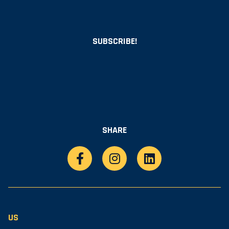
SUBSCRIBE!
SHARE
US