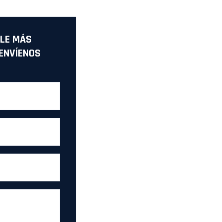
LE MÁS
ENVÍENOS