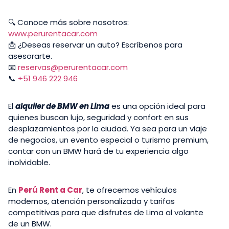
🔍 Conoce más sobre nosotros:
www.perurentacar.com
📩 ¿Deseas reservar un auto? Escríbenos para
asesorarte.
📧
reservas@perurentacar.com
📞
+51 946 222 946
El
alquiler de BMW en Lima
es una opción ideal para
quienes buscan lujo, seguridad y confort en sus
desplazamientos por la ciudad. Ya sea para un viaje
de negocios, un evento especial o turismo premium,
contar con un BMW hará de tu experiencia algo
inolvidable.
En
Perú Rent a Car
, te ofrecemos vehículos
modernos, atención personalizada y tarifas
competitivas para que disfrutes de Lima al volante
de un BMW.