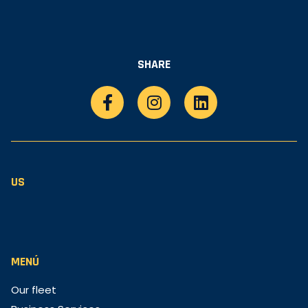
SHARE
US
MENÚ
Our fleet