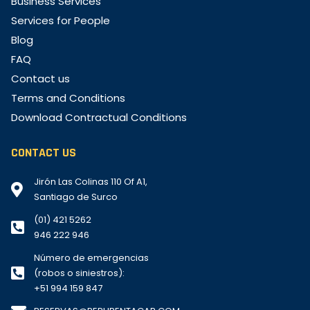
Business Services
Services for People
Blog
FAQ
Contact us
Terms and Conditions
Download Contractual Conditions
CONTACT US
Jirón Las Colinas 110 Of A1,
Santiago de Surco
(01) 421 5262
946 222 946
Número de emergencias
(robos o siniestros):
+51 994 159 847